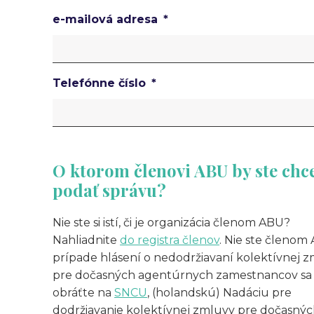
e-mailová adresa
Telefónne číslo
O ktorom členovi ABU by ste chce
podať správu?
Nie ste si istí, či je organizácia členom ABU?
Nahliadnite
do registra členov
. Nie ste členom
prípade hlásení o nedodržiavaní kolektívnej 
pre dočasných agentúrnych zamestnancov sa
obráťte na
SNCU
, (holandskú) Nadáciu pre
dodržiavanie kolektívnej zmluvy pre dočasný