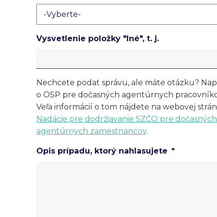
Vysvetlenie položky "Iné", t. j.
Nechcete podať správu, ale máte otázku? Nap
o OSP pre dočasných agentúrnych pracovník
Veľa informácií o tom nájdete na webovej strá
Nadácie pre dodržiavanie SZČO pre dočasnýc
agentúrnych zamestnancov
.
Opis prípadu, ktorý nahlasujete