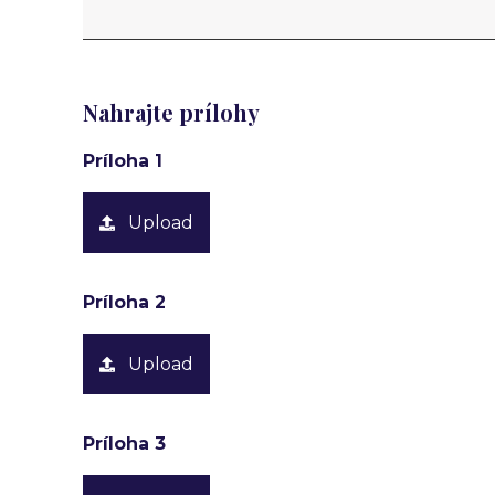
Nahrajte prílohy
Príloha 1
Upload
Príloha 2
Upload
Príloha 3