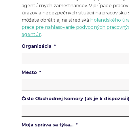
agentúrnych zamestnancov. V prípade praco
úrazov a nebezpečných situácií na pracovisku 
môžete obrátiť aj na strediská
Holandského úr
práce pre nahlasovanie podvodných pracovný
agentúr
.
Organizácia
Mesto
Číslo Obchodnej komory (ak je k dispozícii
Moja správa sa týka...